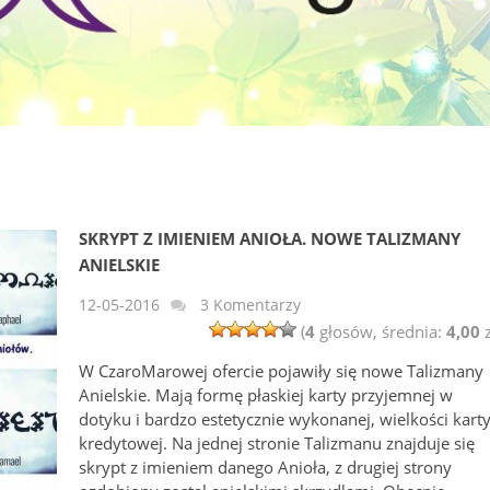
SKRYPT Z IMIENIEM ANIOŁA. NOWE TALIZMANY
ANIELSKIE
12-05-2016
3 Komentarzy
(
4
głosów, średnia:
4,00
z
W CzaroMarowej ofercie pojawiły się nowe Talizmany
Anielskie. Mają formę płaskiej karty przyjemnej w
dotyku i bardzo estetycznie wykonanej, wielkości kart
kredytowej. Na jednej stronie Talizmanu znajduje się
skrypt z imieniem danego Anioła, z drugiej strony