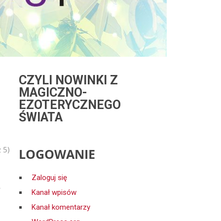
CZYLI NOWINKI Z
MAGICZNO-
EZOTERYCZNEGO
ŚWIATA
 5)
LOGOWANIE
Zaloguj się
y
Kanał wpisów
Kanał komentarzy