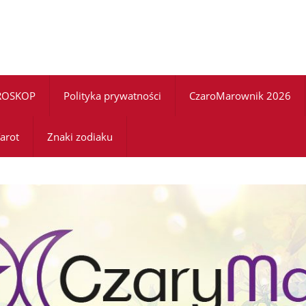
ROSKOP
Polityka prywatności
CzaroMarownik 2026
arot
Znaki zodiaku