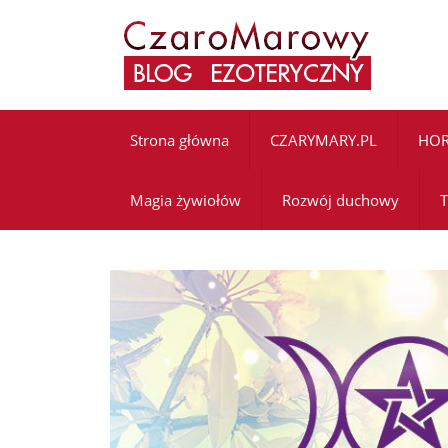
Strona główna
CZARYMARY.PL
HO
Magia żywiołów
Rozwój duchowy
T