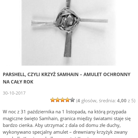
PARSHELL, CZYLI KRZYŻ SAMHAIN – AMULET OCHRONNY
NA CAŁY ROK
30-10-2017
(
4
głosów, średnia:
4,00
z 5)
W noc z 31 października na 1 listopada, na którą przypada
magiczne święto Samhain, granica między światami staje się
bardzo cienka. Aby utrzymać z dala od domu złe duchy,
wykonywano specjalny amulet – drewniany krzyżyk zwany