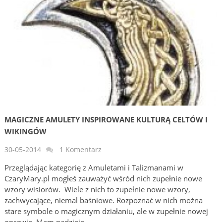
MAGICZNE AMULETY INSPIROWANE KULTURĄ CELTÓW I
WIKINGÓW
30-05-2014
1 Komentarz
Przeglądając kategorię z Amuletami i Talizmanami w
CzaryMary.pl mogłeś zauważyć wśród nich zupełnie nowe
wzory wisiorów. Wiele z nich to zupełnie nowe wzory,
zachwycające, niemal baśniowe. Rozpoznać w nich można
stare symbole o magicznym działaniu, ale w zupełnie nowej
oprawie. Mam nadzieję, …