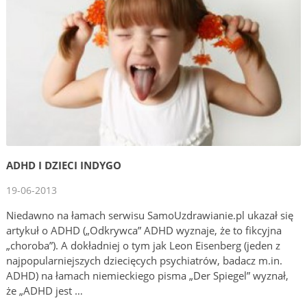
ADHD I DZIECI INDYGO
19-06-2013
Niedawno na łamach serwisu SamoUzdrawianie.pl ukazał się
artykuł o ADHD („Odkrywca” ADHD wyznaje, że to fikcyjna
„choroba”). A dokładniej o tym jak Leon Eisenberg (jeden z
najpopularniejszych dziecięcych psychiatrów, badacz m.in.
ADHD) na łamach niemieckiego pisma „Der Spiegel” wyznał,
że „ADHD jest …