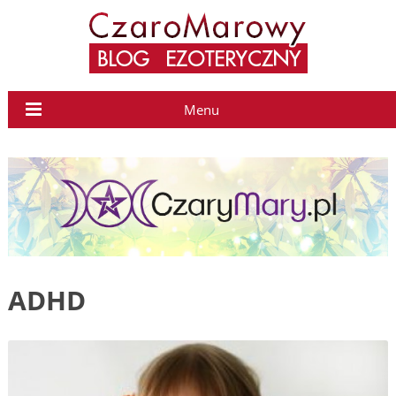
Menu
ADHD