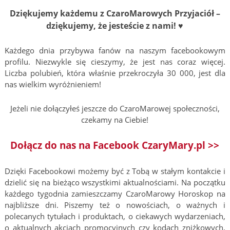
Dziękujemy każdemu z CzaroMarowych Przyjaciół –
dziękujemy, że jesteście z nami! ♥
Każdego dnia przybywa fanów na naszym facebookowym
profilu. Niezwykle się cieszymy, że jest nas coraz więcej.
Liczba polubień, która właśnie przekroczyła 30 000, jest dla
nas wielkim wyróżnieniem!
Jeżeli nie dołączyłeś jeszcze do CzaroMarowej społeczności,
czekamy na Ciebie!
Dołącz do nas na Facebook CzaryMary.pl >>
Dzięki Facebookowi możemy być z Tobą w stałym kontakcie i
dzielić się na bieżąco wszystkimi aktualnościami. Na początku
każdego tygodnia zamieszczamy CzaroMarowy Horoskop na
najbliższe dni. Piszemy też o nowościach, o ważnych i
polecanych tytułach i produktach, o ciekawych wydarzeniach,
o aktualnych akcjach promocyjnych czy kodach zniżkowych,