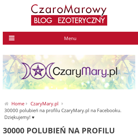
Menu
Home
CzaryMary.pl
30000 polubień na profilu CzaryMary.pl na Facebooku.
Dziękujemy! ♥
30000 POLUBIEŃ NA PROFILU