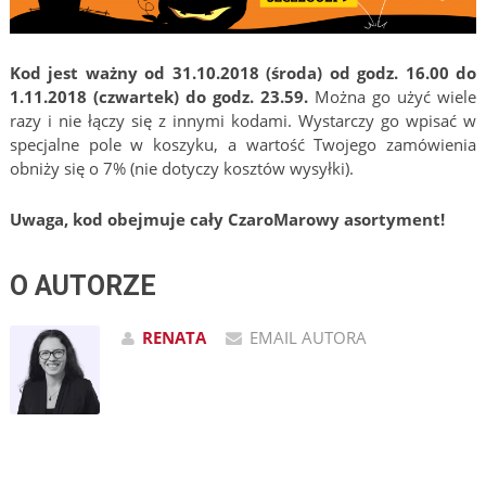
Kod jest ważny od 31.10.2018 (środa) od godz. 16.00
do
1.11.2018 (czwartek)
do godz. 23.59.
Można go użyć wiele
razy i nie łączy się z innymi kodami. Wystarczy go wpisać w
specjalne pole w koszyku, a wartość Twojego zamówienia
obniży się o 7% (nie dotyczy kosztów wysyłki).
Uwaga, kod obejmuje cały CzaroMarowy asortyment!
O AUTORZE
RENATA
EMAIL AUTORA