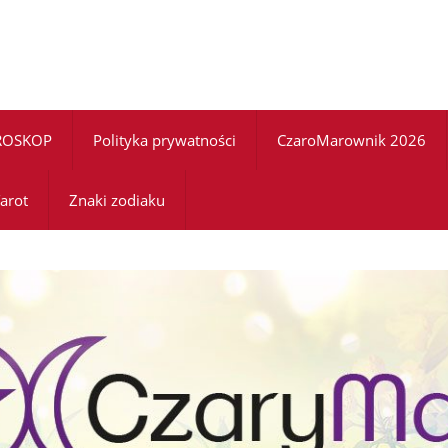
ROSKOP
Polityka prywatności
CzaroMarownik 2026
arot
Znaki zodiaku