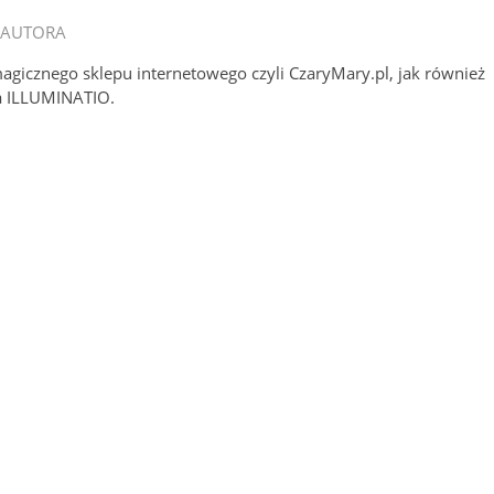
 AUTORA
magicznego sklepu internetowego czyli CzaryMary.pl, jak również
a ILLUMINATIO.