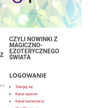
CZYLI NOWINKI Z
MAGICZNO-
EZOTERYCZNEGO
Z
ŚWIATA
LOGOWANIE
en)
Zaloguj się
Kanał wpisów
Kanał komentarzy