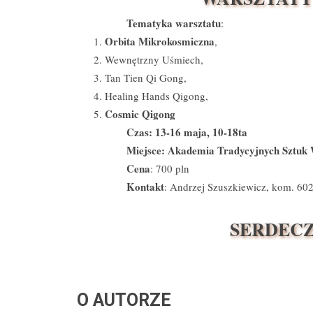
Tematyka warsztatu
:
Orbita Mikrokosmiczna
,
Wewnętrzny Uśmiech,
Tan Tien Qi Gong,
Healing Hands Qigong,
Cosmic Qigong
Czas: 13-16 maja, 10-18ta
Miejsce: Akademia Tradycyjnych Sztuk 
Cena
: 700 pln
Kontakt
: Andrzej Szuszkiewicz, kom. 60
SERDECZ
O AUTORZE