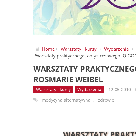
Home
Warsztaty i kursy
Wydarzenia
Warsztaty praktycznego, antystresowego QIGO
WARSZTATY PRAKTYCZNEG
ROSMARIE WEIBEL
Warsztaty i kursy
Wydarzenia
12-05-2010
medycyna alternatywna
,
zdrowie
WARSZTATY PRAK