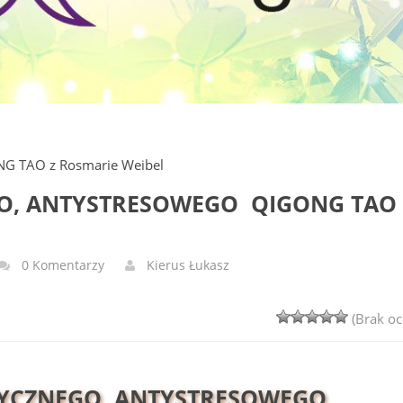
NG TAO z Rosmarie Weibel
O, ANTYSTRESOWEGO QIGONG TAO 
0 Komentarzy
Kierus Łukasz
(Brak oc
TYCZNEGO, ANTYSTRESOWEGO