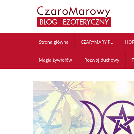
Strona główna
CZARYMARY.PL
HO
Magia żywiołów
Rozwój duchowy
T