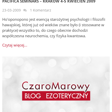
PACIFICA SEMINARS – KRAKÓW 4-5 KWIECIEŃ 2009
23-03-2009
1 Komentarz
Ho'oponopono jest esencją starożytnej psychologii i filozofii
hawajskiej, której już od wieków znane było (i stosowane w
praktyce) wszystko to, do czego obecnie dochodzi
współczesna neurochemia, czy fizyka kwantowa.
Czytaj więcej...