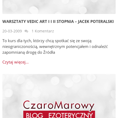
WARSZTATY VEDIC ART I I II STOPNIA – JACEK POTERALSKI
20-03-2009
1 Komentarz
To kurs dla tych, którzy chcą spotkać się ze swoją
nieograniczonością, wewnętrznym potencjałem i odnaleźć
zapomnianą drogę do Źródła
Czytaj więcej...