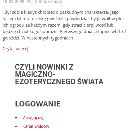
18-03-2009
2 Komentarzy
„Był sobie kiedyś chłopiec o paskudnym charakterze. Jego
ojciec dał mu torebkę gwoździ i powiedział, by je wbił w płot
ich ogrodu za każdym razem, gdy straci cierpliwość lub
będzie chciał kogoś obrazić. Pierwszego dnia chłopiec wbił 37
gwoździ. W następnych tygodniach …
Czytaj więcej...
CZYLI NOWINKI Z
MAGICZNO-
EZOTERYCZNEGO ŚWIATA
LOGOWANIE
Zaloguj się
Kanał wpisów