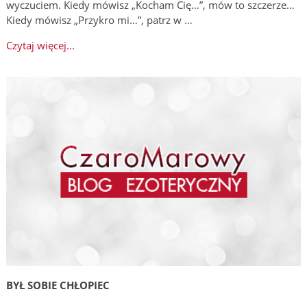
wyczuciem. Kiedy mówisz „Kocham Cię…”, mów to szczerze…
Kiedy mówisz „Przykro mi…”, patrz w …
Czytaj więcej...
BYŁ SOBIE CHŁOPIEC