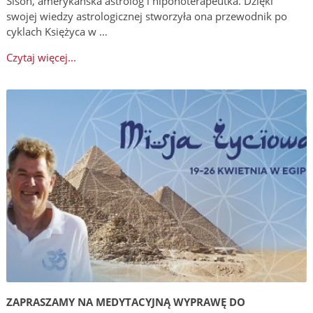
Sison, amerykańska astrolog i hiponoterapeutka. Dzięki
swojej wiedzy astrologicznej stworzyła ona przewodnik po
cyklach Księżyca w …
Czytaj więcej...
ZAPRASZAMY NA MEDYTACYJNĄ WYPRAWĘ DO