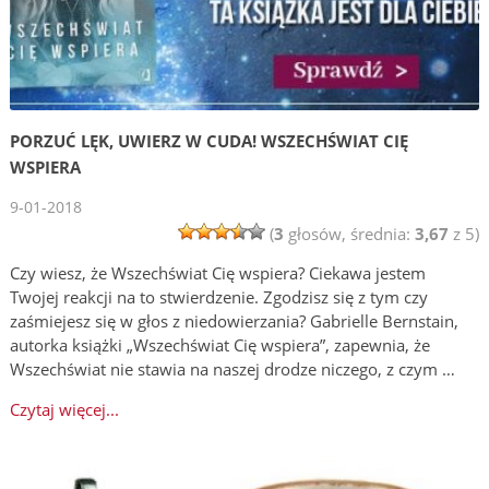
PORZUĆ LĘK, UWIERZ W CUDA! WSZECHŚWIAT CIĘ
WSPIERA
9-01-2018
(
3
głosów, średnia:
3,67
z 5)
Czy wiesz, że Wszechświat Cię wspiera? Ciekawa jestem
Twojej reakcji na to stwierdzenie. Zgodzisz się z tym czy
zaśmiejesz się w głos z niedowierzania? Gabrielle Bernstain,
autorka książki „Wszechświat Cię wspiera”, zapewnia, że
Wszechświat nie stawia na naszej drodze niczego, z czym …
Czytaj więcej...