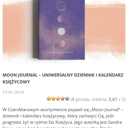
MOON JOURNAL – UNIWERSALNY DZIENNIK I KALENDARZ
KSIĘŻYCOWY
17-01-2018
(
3
głosów, średnia:
3,67
z 5)
W CzaroMarowym asortymencie pojawił się „Moon Journal” –
dziennik i kalendarz księżycowy, który zachwyci Cię, jeśli
pragniesz żyć w rytmie faz Księżyca. Jego autorką jest Sandra