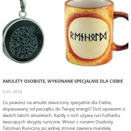
AMULETY OSOBISTE, WYKONANE SPECJALNIE DLA CIEBIE
5-01-2018
Co powiesz na amulet stworzony specjalnie dla Ciebie,
dopasowany od początku do Twojej energii? Dziś opowiem o
dwóch takich amuletach. Każdy z nich używa run Futharku
tworzących skrypty runiczne. Wisior z runami Osobisty
Talizman Runiczny po jednej stronie zawiera mandalę