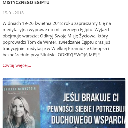
MISTYCZNEGO EGIPTU
15-01-2018
W dniach 19-26 kwietnia 2018 roku zapraszamy Cię na
medytacyjną wyprawę do mistycznego Egiptu. Wyjazd
obejmuje warsztat Odkryj Swoją Misję Życiową, który
poprowadzi Tom de Winter, zwiedzanie Egiptu oraz już
tradycyjnie medytacje w Wielkiej Piramidzie Cheopsa i
bezpośrednio przy Sfinksie. ODKRYJ SWOJĄ MISJĘ …
Czytaj więcej...