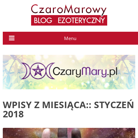
Menu
WPISY Z MIESIĄCA::
STYCZEŃ
2018