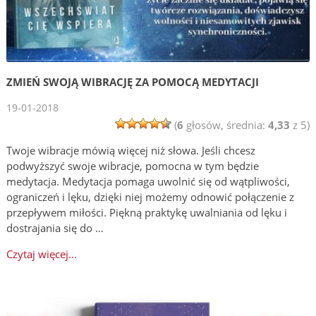
ZMIEŃ SWOJĄ WIBRACJĘ ZA POMOCĄ MEDYTACJI
19-01-2018
(
6
głosów, średnia:
4,33
z 5)
Twoje wibracje mówią więcej niż słowa. Jeśli chcesz
podwyższyć swoje wibracje, pomocna w tym będzie
medytacja. Medytacja pomaga uwolnić się od wątpliwości,
ograniczeń i lęku, dzięki niej możemy odnowić połączenie z
przepływem miłości. Piękną praktykę uwalniania od lęku i
dostrajania się do …
Czytaj więcej...