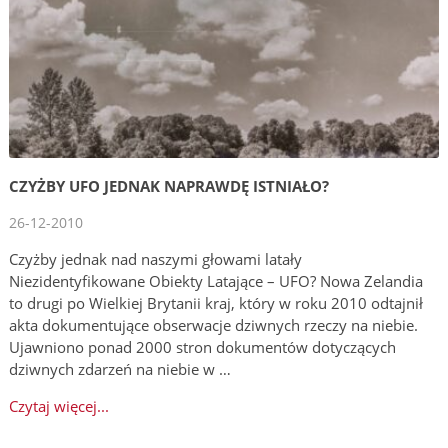
CZYŻBY UFO JEDNAK NAPRAWDĘ ISTNIAŁO?
26-12-2010
Czyżby jednak nad naszymi głowami latały
Niezidentyfikowane Obiekty Latające – UFO? Nowa Zelandia
to drugi po Wielkiej Brytanii kraj, który w roku 2010 odtajnił
akta dokumentujące obserwacje dziwnych rzeczy na niebie.
Ujawniono ponad 2000 stron dokumentów dotyczących
dziwnych zdarzeń na niebie w …
Czytaj więcej...