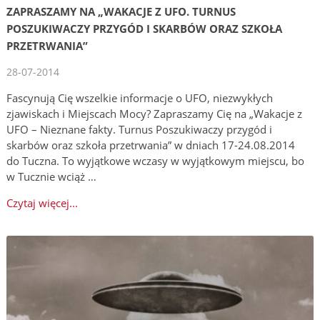
ZAPRASZAMY NA „WAKACJE Z UFO. TURNUS
POSZUKIWACZY PRZYGÓD I SKARBÓW ORAZ SZKOŁA
PRZETRWANIA”
28-07-2014
Fascynują Cię wszelkie informacje o UFO, niezwykłych
zjawiskach i Miejscach Mocy? Zapraszamy Cię na „Wakacje z
UFO – Nieznane fakty. Turnus Poszukiwaczy przygód i
skarbów oraz szkoła przetrwania” w dniach 17-24.08.2014
do Tuczna. To wyjątkowe wczasy w wyjątkowym miejscu, bo
w Tucznie wciąż …
Czytaj więcej...