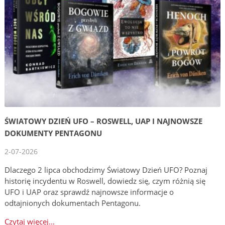
ŚWIATOWY DZIEŃ UFO – ROSWELL, UAP I NAJNOWSZE
DOKUMENTY PENTAGONU
2-07-2026
Dlaczego 2 lipca obchodzimy Światowy Dzień UFO? Poznaj
historię incydentu w Roswell, dowiedz się, czym różnią się
UFO i UAP oraz sprawdź najnowsze informacje o
odtajnionych dokumentach Pentagonu.
Czytaj więcej...