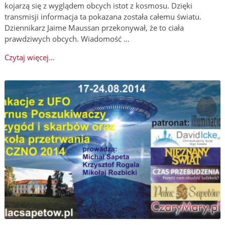
kojarzą się z wyglądem obcych istot z kosmosu. Dzięki
transmisji informacja ta pokazana została całemu światu.
Dziennikarz Jaime Maussan przekonywał, że to ciała
prawdziwych obcych. Wiadomość …
Czytaj więcej...