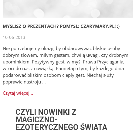
MYŚLISZ O PREZENTACH? POMYŚL: CZARYMARY.PL! :)
10-06-2013
Nie potrzebujemy okazji, by obdarowywać bliskie osoby
dobrym słowem, miłym gestem, chwilą uwagi, czy drobnym
upominkiem. Pozytywny gest, w myśl Prawa Przyciągania,
wróci do nas z nawiązką. Pamiętaj o tym, by każdego dnia
podarować bliskim osobom ciepły gest. Niechaj służy
poprawie nastroju …
Czytaj więcej...
CZYLI NOWINKI Z
MAGICZNO-
EZOTERYCZNEGO ŚWIATA