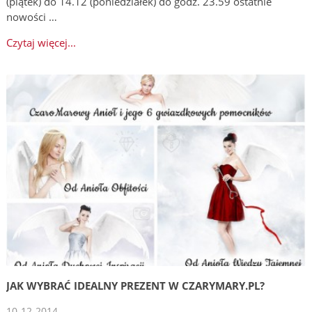
(piątek) do 14.12 (poniedziałek) do godz. 23.59 ostatnie
nowości …
Czytaj więcej...
JAK WYBRAĆ IDEALNY PREZENT W CZARYMARY.PL?
10-12-2014