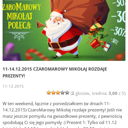
11-14.12.2015 CZAROMAROWY MIKOŁAJ ROZDAJE
PREZENTY!
11-12-2015
(
2
głosów, średnia:
3,00
z 5)
W ten weekend, łącznie z poniedziałkiem (w dniach 11-
14.12.2015) CzaroMarowy Mikołaj rozdaje prezenty! Jeśli nie
masz jeszcze pomysłu na gwiazdkowe prezenty, z pewnością
spodobają Ci się jego pomysły :) Prezent 1: Tylko od 11.12