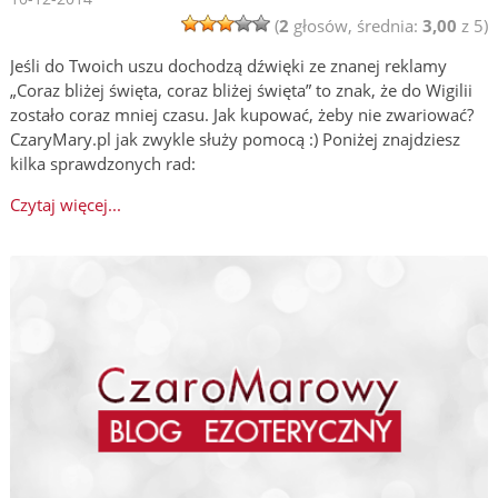
(
2
głosów, średnia:
3,00
z 5)
Jeśli do Twoich uszu dochodzą dźwięki ze znanej reklamy
„Coraz bliżej święta, coraz bliżej święta” to znak, że do Wigilii
zostało coraz mniej czasu. Jak kupować, żeby nie zwariować?
CzaryMary.pl jak zwykle służy pomocą :) Poniżej znajdziesz
kilka sprawdzonych rad:
Czytaj więcej...