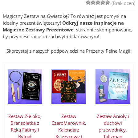
(Brak ocen)
Magiczny Zestaw na Gwiazdkę? To również jest pomysł na
idealny prezent świąteczny!
Odkryj nasze inspiracje na
Magiczne Zestawy Prezentowe
, starannie skomponowane,
by przynieść radość i zachwyt obdarowanym!
Skorzystaj z naszych podpowiedzi na Prezenty Pełne Magii:
Zestaw Złe oko,
Zestaw
Zestaw Anioły i
Bransoletka z
CzaroMarownik,
duchowi
Ręką Fatimy i
Kalendarz
przewodnicy,
Rytuał
Księżycowy i
Talizman