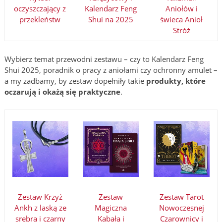
oczyszczający z
Kalendarz Feng
Aniołów i
przekleństw
Shui na 2025
świeca Anioł
Stróż
Wybierz temat przewodni zestawu – czy to Kalendarz Feng
Shui 2025, poradnik o pracy z aniołami czy ochronny amulet –
a my zadbamy, by zestaw dopełniły takie
produkty, które
oczarują i okażą się praktyczne
.
Zestaw Krzyż
Zestaw
Zestaw Tarot
Ankh z laską ze
Magiczna
Nowoczesnej
srebra i czarny
Kabała i
Czarownicy i