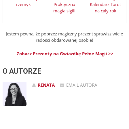
rzemyk
Praktyczna
Kalendarz Tarot
magia sigili
na cały rok
Jestem pewna, że poprzez magiczny prezent sprawisz wiele
radości obdarowanej osobie!
Zobacz Prezenty na Gwiazdkę Pełne Magii >>
O AUTORZE
RENATA
EMAIL AUTORA