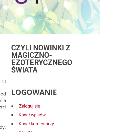
CZYLI NOWINKI Z
MAGICZNO-
EZOTERYCZNEGO
ŚWIATA
 5)
LOGOWANIE
pod
nia
Zaloguj się
rci
Kanał wpisów
Kanał komentarzy
dy,