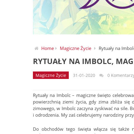
Home
Magiczne Życie
Rytuały na Imbol
RYTUAŁY NA IMBOLC, MAG
Magiczne Życie
31-01-2020
0 Komentarz
Rytuały na Imbolc – magiczne święto celebrowa
powierzchnią ziemi życia, gdy zima zbliża się 
zimowego, w Imbolc zaczyna zyskiwać na sile. Bo
i odrodzenia. My zaś celebrujemy narodziny przyr
Do obchodów tego święta włącza się także ryt