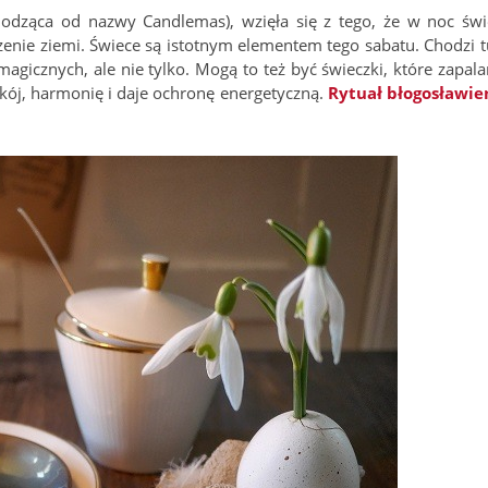
odząca od nazwy Candlemas), wzięła się z tego, że w noc świ
zenie ziemi. Świece są istotnym elementem tego sabatu. Chodzi t
agicznych, ale nie tylko. Mogą to też być świeczki, które zapal
ój, harmonię i daje ochronę energetyczną.
Rytuał błogosławie