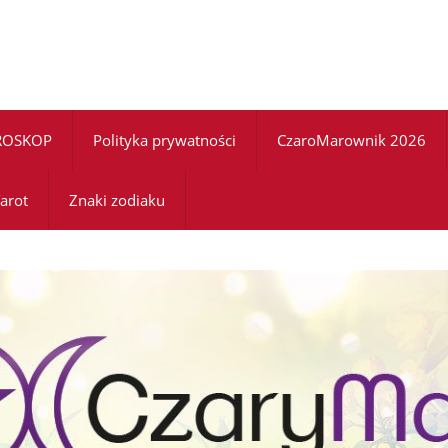
ROSKOP
Polityka prywatności
CzaroMarownik 2026
arot
Znaki zodiaku