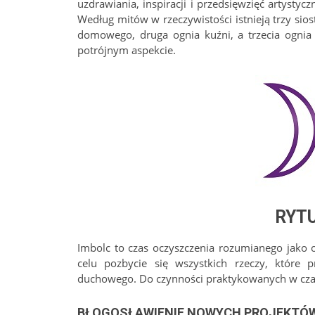
uzdrawiania, inspiracji i przedsięwzięć artystyc
Według mitów w rzeczywistości istnieją trzy sios
domowego, druga ognia kuźni, a trzecia ognia
potrójnym aspekcie.
RYT
Imbolc to czas oczyszczenia rozumianego jako o
celu pozbycie się wszystkich rzeczy, które
duchowego. Do czynności praktykowanych w czas
BŁOGOSŁAWIENIE NOWYCH PROJEKTÓ