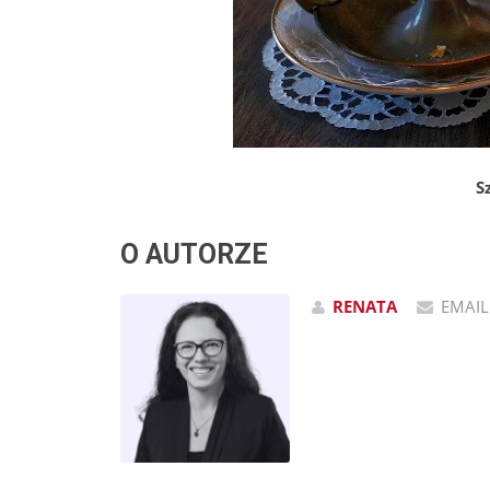
S
O AUTORZE
RENATA
EMAIL