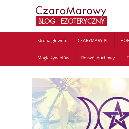
Strona główna
CZARYMARY.PL
HO
Magia żywiołów
Rozwój duchowy
T