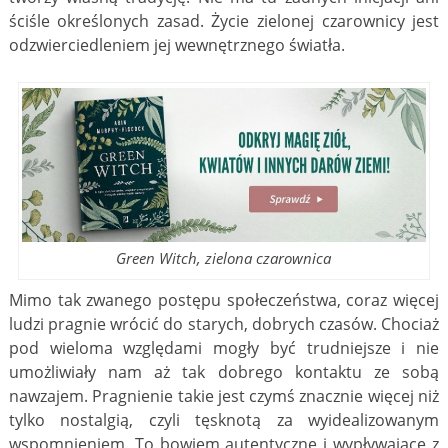
ściśle określonych zasad. Życie zielonej czarownicy jest
odzwierciedleniem jej wewnętrznego światła.
Green Witch, zielona czarownica
Mimo tak zwanego postępu społeczeństwa, coraz więcej
ludzi pragnie wrócić do starych, dobrych czasów. Chociaż
pod wieloma względami mogły być trudniejsze i nie
umożliwiały nam aż tak dobrego kontaktu ze sobą
nawzajem. Pragnienie takie jest czymś znacznie więcej niż
tylko nostalgią, czyli tęsknotą za wyidealizowanym
wspomnieniem. To bowiem autentyczne i wypływające z