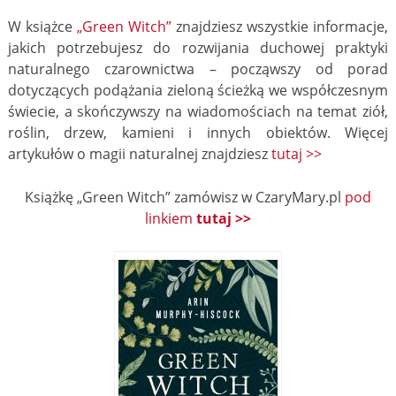
W książce
„Green Witch”
znajdziesz wszystkie informacje,
jakich potrzebujesz do rozwijania duchowej praktyki
naturalnego czarownictwa – począwszy od porad
dotyczących podążania zieloną ścieżką we współczesnym
świecie, a skończywszy na wiadomościach na temat ziół,
roślin, drzew, kamieni i innych obiektów. Więcej
artykułów o magii naturalnej znajdziesz
tutaj >>
Książkę „Green Witch” zamówisz w CzaryMary.pl
pod
linkiem
tutaj >>