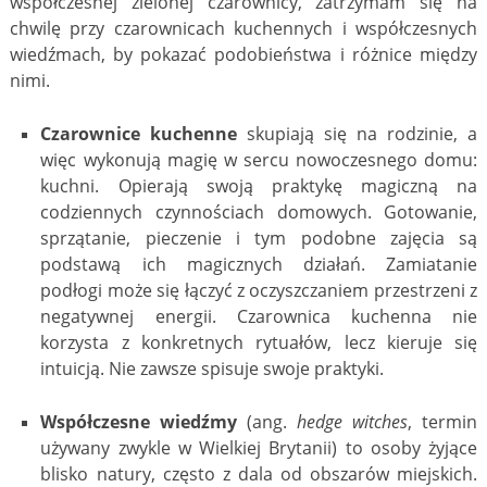
współczesnej zielonej czarownicy, zatrzymam się na
chwilę przy czarownicach kuchennych i współczesnych
wiedźmach, by pokazać podobieństwa i różnice między
nimi.
Czarownice kuchenne
skupiają się na rodzinie, a
więc wykonują magię w sercu nowoczesnego domu:
kuchni. Opierają swoją praktykę magiczną na
codziennych czynnościach domowych. Gotowanie,
sprzątanie, pieczenie i tym podobne zajęcia są
podstawą ich magicznych działań. Zamiatanie
podłogi może się łączyć z oczyszczaniem przestrzeni z
negatywnej energii. Czarownica kuchenna nie
korzysta z konkretnych rytuałów, lecz kieruje się
intuicją. Nie zawsze spisuje swoje praktyki.
Współczesne wiedźmy
(ang.
hedge witches
, termin
używany zwykle w Wielkiej Brytanii) to osoby żyjące
blisko natury, często z dala od obszarów miejskich.