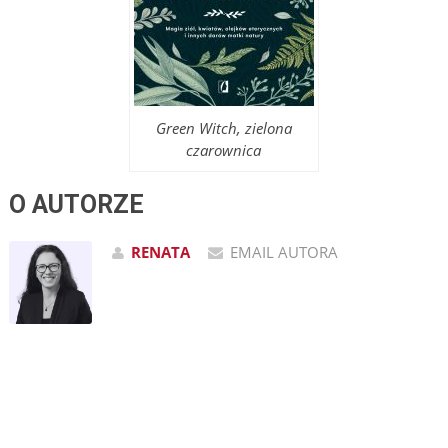
Green Witch, zielona
czarownica
O AUTORZE
RENATA
EMAIL AUTORA