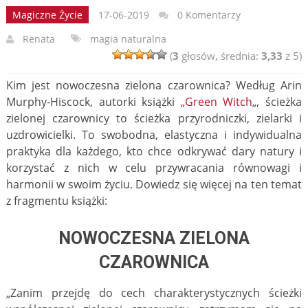
Magiczne Życie
17-06-2019
0 Komentarzy
Renata
magia naturalna
(
3
głosów, średnia:
3,33
z 5)
Kim jest nowoczesna zielona czarownica? Według Arin
Murphy-Hiscock, autorki książki
„Green Witch
„, ścieżka
zielonej czarownicy to ścieżka przyrodniczki, zielarki i
uzdrowicielki. To swobodna, elastyczna i indywidualna
praktyka dla każdego, kto chce odkrywać dary natury i
korzystać z nich w celu przywracania równowagi i
harmonii w swoim życiu. Dowiedz się więcej na ten temat
z fragmentu książki:
NOWOCZESNA ZIELONA
CZAROWNICA
„Zanim przejdę do cech charakterystycznych ścieżki