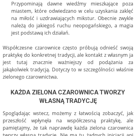
Przypominają dawne wiedźmy mieszkające poza
miastem, które odwiedzano w celu uzyskania zaklęć
na miłość i uzdrawiających mikstur. Obecnie zwykle
należą do jakiegoś ruchu neopogańskiego, a magia
jest podstawą ich działań.
Współczesne czarownice często próbują odnieść swoją
praktykę do konkretnej tradycji, ale kontakt z własnym ja
jest tutaj znacznie ważniejszy od podążania za
jakąkolwiek tradycją. Dotyczy to w szczególności właśnie
zielonego czarownictwa.
KAŻDA ZIELONA CZAROWNICA TWORZY
WŁASNĄ TRADYCJĘ
Spoglądając wstecz, możemy z łatwością zobaczyć, jak
przeszłość wpłynęła na współczesną praktykę, ale
pamiętajmy, że tak naprawdę każda zielona czarownica
tworzy własną tradycję. Nie ma tu żadnych inicjacji ani