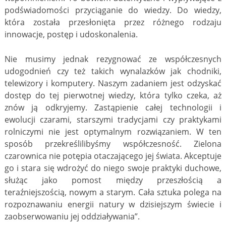
podświadomości przyciąganie do wiedzy. Do wiedzy,
która została przesłonięta przez różnego rodzaju
innowacje, postęp i udoskonalenia.
Nie musimy jednak rezygnować ze współczesnych
udogodnień czy też takich wynalazków jak chodniki,
telewizory i komputery. Naszym zadaniem jest odzyskać
dostęp do tej pierwotnej wiedzy, która tylko czeka, aż
znów ją odkryjemy. Zastąpienie całej technologii i
ewolucji czarami, starszymi tradycjami czy praktykami
rolniczymi nie jest optymalnym rozwiązaniem. W ten
sposób przekreślilibyśmy współczesność. Zielona
czarownica nie potępia otaczającego jej świata. Akceptuje
go i stara się wdrożyć do niego swoje praktyki duchowe,
służąc jako pomost między przeszłością a
teraźniejszością, nowym a starym. Cała sztuka polega na
rozpoznawaniu energii natury w dzisiejszym świecie i
zaobserwowaniu jej oddziaływania”.