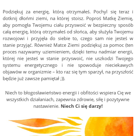
Podziękuj za energię, którą otrzymałeś. Pochyl się teraz i
dotknij dłońmi ziemi, na której stoisz. Poproś Matkę Ziemię,
aby pomogła Twojemu ciału przyswoić w bezpieczny sposób
całą energię, którą otrzymałeś od słońca, aby służyła Twojemu
rozwojowi i przyjęła do siebie to, czego sam nie jesteś w
stanie przyjąć. Również Matce Ziemi podziękuj za pomoc (ten
proces nazywamy uziemieniem, dzięki temu nadmiar energii,
której nie jesteś w stanie przyswoić, nie uszkodzi Twojego
systemu energetycznego i nie spowoduje nieciekawych
objawów w organizmie – kto raz się tym sparzył, na przyszłość
będzie już zawsze pamiętał ;)).
Niech to błogosławieństwo energii i obfitości wspiera Cię we
wszystkich działaniach, zapewnia zdrowie, siłę i pozytywne
nastawienie.
Niech Ci się darzy!