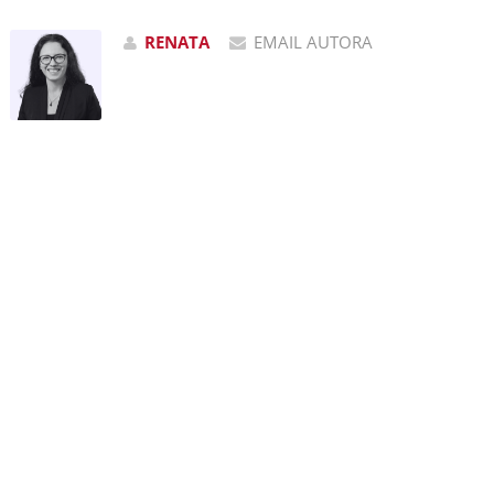
RENATA
EMAIL AUTORA