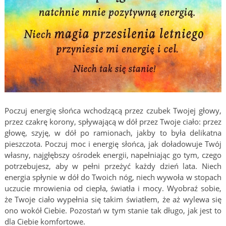
Poczuj energię słońca wchodzącą przez czubek Twojej głowy,
przez czakrę korony, spływającą w dół przez Twoje ciało: przez
głowę, szyję, w dół po ramionach, jakby to była delikatna
pieszczota. Poczuj moc i energię słońca, jak doładowuje Twój
własny, najgłębszy ośrodek energii, napełniając go tym, czego
potrzebujesz, aby w pełni przeżyć każdy dzień lata. Niech
energia spłynie w dół do Twoich nóg, niech wywoła w stopach
uczucie mrowienia od ciepła, światła i mocy. Wyobraź sobie,
że Twoje ciało wypełnia się takim światłem, że aż wylewa się
ono wokół Ciebie. Pozostań w tym stanie tak długo, jak jest to
dla Ciebie komfortowe.