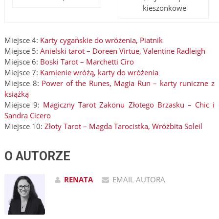
kieszonkowe
Miejsce 4:
Karty cygańskie do wróżenia, Piatnik
Miejsce 5:
Anielski tarot – Doreen Virtue, Valentine Radleigh
Miejsce 6:
Boski Tarot – Marchetti Ciro
Miejsce 7:
Kamienie wróżą, karty do wróżenia
Miejsce 8:
Power of the Runes, Magia Run – karty runiczne z
książką
Miejsce 9:
Magiczny Tarot Zakonu Złotego Brzasku – Chic i
Sandra Cicero
Miejsce 10:
Złoty Tarot – Magda Tarocistka, Wróżbita Soleil
O AUTORZE
RENATA
EMAIL AUTORA