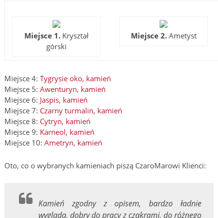
Miejsce 1.
Kryształ
Miejsce 2.
Ametyst
górski
Miejsce 4:
Tygrysie oko, kamień
Miejsce 5:
Awenturyn, kamień
Miejsce 6:
Jaspis, kamień
Miejsce 7:
Czarny turmalin, kamień
Miejsce 8:
Cytryn, kamień
Miejsce 9:
Karneol, kamień
Miejsce 10:
Ametryn, kamień
Oto, co o wybranych kamieniach piszą CzaroMarowi Klienci:
Kamień zgodny z opisem, bardzo ładnie
wygląda, dobry do pracy z czakrami, do różnego