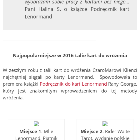
wyobrażam sobie pracy z kartami bez niego…
Pani Halina S. o książce Podręcznik kart
Lenormand
Najpopularniejsze w 2016 talie kart do wróżenia
W zeszłym roku z talii kart do wróżenia CzaroMarowi Klienci
najchętniej sięgali po karty Lenormand. Spowodowała to
premiera książki
Podręcznik do kart Lenormand
Rany George,
który jest znakomitym wprowadzeniem do tej metody
wróżenia.
Miejsce 1
. Mlle
Miejsce 2
. Rider Waite
Lenormand, Piatnik
Tarot, wydanie polskie