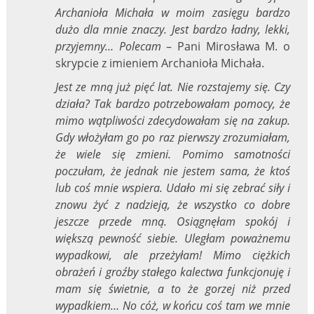
Archanioła Michała w moim zasięgu bardzo
dużo dla mnie znaczy. Jest bardzo ładny, lekki,
przyjemny… Polecam
– Pani Mirosława M. o
skrypcie z imieniem Archanioła Michała.
Jest ze mną już pięć lat. Nie rozstajemy się. Czy
działa? Tak bardzo potrzebowałam pomocy, że
mimo wątpliwości zdecydowałam się na zakup.
Gdy włożyłam go po raz pierwszy zrozumiałam,
że wiele się zmieni. Pomimo samotności
poczułam, że jednak nie jestem sama, że ktoś
lub coś mnie wspiera. Udało mi się zebrać siły i
znowu żyć z nadzieją, że wszystko co dobre
jeszcze przede mną. Osiągnęłam spokój i
większą pewność siebie. Uległam poważnemu
wypadkowi, ale przeżyłam! Mimo ciężkich
obrażeń i groźby stałego kalectwa funkcjonuję i
mam się świetnie, a to że gorzej niż przed
wypadkiem… No cóż, w końcu coś tam we mnie