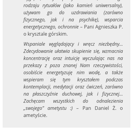
rodzaju rytuałów (jako kamień uniwersalny),
używam go do uzdrawiania (zarówno
fizycznego, jak i na psychikę), wsparcia
energetycznego, ochronnie
– Pani Agnieszka P.
o krysztale górskim.
Wspaniale wyglądający i wręcz niezbędny…
Zdecydowanie ułatwia skupienie się, wzmacnia
koncentrację oraz intuicję wyczulając nas na
przekazy z poza znanej Nam rzeczywistości,
osobiście energetyzuję nim wodę, a także
wspieram się tym kryształem podczas
kontemplacji, medytacji oraz ćwiczeń, zarówno
na płaszczyźnie duchowej, jak i fizycznej…
Zachęcam wszystkich do odnalezienia
„swojego” ametystu :)
– Pan Daniel Ż. o
ametyście.