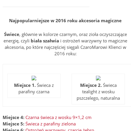
Najpopularniejsze w 2016 roku akcesoria magiczne
Świece
, głównie w kolorze czarnym, oraz zioła oczyszczające
energię, czyli
biała szałwia
i ostrożeń warzywny to magiczne
akcesoria, po które najczęściej sięgali CzaroMarowi Klienci w
2016 roku:
Miejsce 1.
Świeca z
Miejsce 2.
Świeca
parafiny czarna
tealight z wosku
pszczelego, naturalna
Miejsce 4:
Czarna świeca z wosku 9×1,2 cm
Miejsce 5:
Świeca z parafiny zielona
Miejsce 6:
Ostrożeń warzywny, czarcie żebro