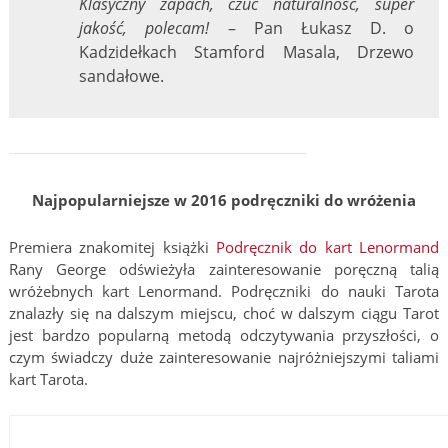
Klasyczny zapach, czuć naturalność, super
jakość, polecam!
– Pan Łukasz D. o
Kadzidełkach Stamford Masala, Drzewo
sandałowe.
Najpopularniejsze w 2016 podręczniki do wróżenia
Premiera znakomitej książki
Podręcznik do kart Lenormand
Rany George odświeżyła zainteresowanie poręczną talią
wróżebnych kart Lenormand. Podręczniki do nauki Tarota
znalazły się na dalszym miejscu, choć w dalszym ciągu Tarot
jest bardzo popularną metodą odczytywania przyszłości, o
czym świadczy duże zainteresowanie najróżniejszymi taliami
kart Tarota.