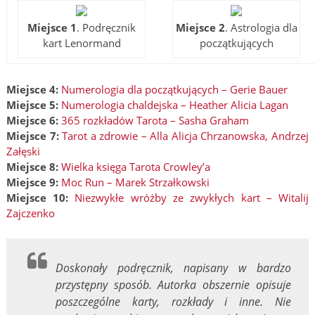
Miejsce 1
. Podręcznik
Miejsce 2
. Astrologia dla
kart Lenormand
początkujących
Miejsce 4:
Numerologia dla początkujących – Gerie Bauer
Miejsce 5:
Numerologia chaldejska – Heather Alicia Lagan
Miejsce 6:
365 rozkładów Tarota – Sasha Graham
Miejsce 7:
Tarot a zdrowie – Alla Alicja Chrzanowska, Andrzej
Załęski
Miejsce 8:
Wielka księga Tarota Crowley’a
Miejsce 9:
Moc Run – Marek Strzałkowski
Miejsce 10:
Niezwykłe wróżby ze zwykłych kart – Witalij
Zajczenko
Doskonały podręcznik, napisany w bardzo
przystępny sposób. Autorka obszernie opisuje
poszczególne karty, rozkłady i inne. Nie