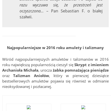
razu wyczuwa się, że przestrzeń jest
oczyszczona…
– Pan Sebastian F. o białej
szałwii.
Najpopularniejsze w 2016 roku amulety i talizmany
Wśród najpopularniejszych amuletów i talizmanów w 2016
roku największą popularnością cieszył się
Skrypt z imieniem
Archanioła Michała
, urocza
żabka pomnażająca pieniądze
oraz
Talizman Aniołów
, który w pierwszej dziesiątce
bestsellerowych amuletów pojawia się również w odmianie
nieoksydowanej i pozłacanej.