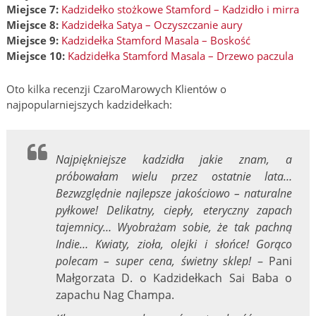
Miejsce 7:
Kadzidełko stożkowe Stamford – Kadzidło i mirra
Miejsce 8:
Kadzidełka Satya – Oczyszczanie aury
Miejsce 9:
Kadzidełka Stamford Masala – Boskość
Miejsce 10:
Kadzidełka Stamford Masala – Drzewo paczula
Oto kilka recenzji CzaroMarowych Klientów o
najpopularniejszych kadzidełkach:
Najpiękniejsze kadzidła jakie znam, a
próbowałam wielu przez ostatnie lata…
Bezwzględnie najlepsze jakościowo – naturalne
pyłkowe! Delikatny, ciepły, eteryczny zapach
tajemnicy… Wyobrażam sobie, że tak pachną
Indie… Kwiaty, zioła, olejki i słońce! Gorąco
polecam – super cena, świetny sklep!
– Pani
Małgorzata D. o Kadzidełkach Sai Baba o
zapachu Nag Champa.