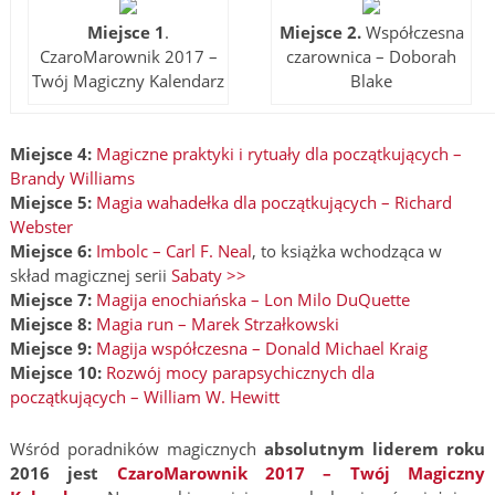
Miejsce 1
.
Miejsce 2.
Współczesna
CzaroMarownik 2017 –
czarownica – Doborah
Twój Magiczny Kalendarz
Blake
Miejsce 4:
Magiczne praktyki i rytuały dla początkujących –
Brandy Williams
Miejsce 5:
Magia wahadełka dla początkujących – Richard
Webster
Miejsce 6:
Imbolc – Carl F. Neal
, to książka wchodząca w
skład magicznej serii
Sabaty >>
Miejsce 7:
Magija enochiańska – Lon Milo DuQuette
Miejsce 8:
Magia run – Marek Strzałkowski
Miejsce 9:
Magija współczesna – Donald Michael Kraig
Miejsce 10:
Rozwój mocy parapsychicznych dla
początkujących – William W. Hewitt
Wśród poradników magicznych
absolutnym liderem roku
2016 jest
CzaroMarownik 2017 – Twój Magiczny