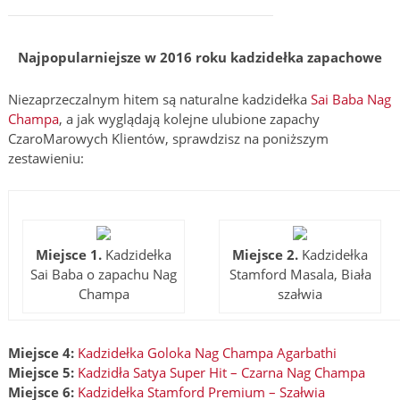
Najpopularniejsze w 2016 roku kadzidełka zapachowe
Niezaprzeczalnym hitem są naturalne kadzidełka
Sai Baba Nag
Champa
, a jak wyglądają kolejne ulubione zapachy
CzaroMarowych Klientów, sprawdzisz na poniższym
zestawieniu:
Miejsce 1.
Kadzidełka
Miejsce 2.
Kadzidełka
Sai Baba o zapachu Nag
Stamford Masala, Biała
Champa
szałwia
Miejsce 4:
Kadzidełka Goloka Nag Champa Agarbathi
Miejsce 5:
Kadzidła Satya Super Hit – Czarna Nag Champa
Miejsce 6:
Kadzidełka Stamford Premium – Szałwia