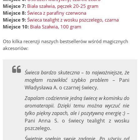
Miejsce 7:
Biała szałwia, pęczek 20-25 gram
Miejsce 8:
Świeca z parafiny czerwona
Miejsce 9:
Świeca tealight z wosku pszczelego, czarna
Miejsce 10:
Biała Szałwia, 100 gram
Oto kilka recenzji naszych bestsellerów wśród magicznych
akcesoriów:
Świeca bardzo skuteczna – to najważniejsze, że
mogłam rozwikłać szybko problem
– Pani
Władysława A. o czarnej świecy.
Zapalam codziennie jedną świecę w kominku do
aromaterapii. Dzięki temu można wyczuć nie
tylko piękny zapach, ale i pozytywną energię :)
–
Pani Anna S. o świecy tealight z wosku
pszczelego.
Świetnie spełnia swoje zadanie. Po użyciu od