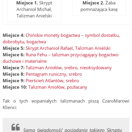
Miejsce 1.
Skrypt
Miejsce 2.
Żaba
Archanioł Michał,
pomnażająca kasę
Talizman Anielski
Miejsce 4:
Chińskie monety bogactwa – symbol dostatku,
dobrobytu, bogactwa
Miejsce 5:
Skrypt Archanioł Rafael, Talizman Anielski
Miejsce 6:
Runa Fehu – talizman przyciągający bogactwo
duchowe i materialne
Miejsce 7:
Talizman Aniołów, srebro, nieoksydowany
Miejsce 8:
Pentagram runiczny, srebro
Miejsce 9:
Pierścień Atlantów, srebro
Miejsce 10:
Talizman Aniołów, pozłacany
Tak o tych wspaniałych talizmanach piszą CzaroMarowi
Klienci:
Sama świadomość posiadania takiego Skryptu