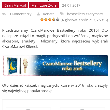
CzaryMary.pl
Magiczne Życie
24-01-2017
0 Komentarzy
Renata
bestsellery czarymary
(
4
głosów, średnia:
3,75
z 5)
Przedstawiamy CzaroMarowe Bestsellery roku 2016! Oto
najlepsze książki o magii, podręczniki do wróżenia, magiczne
akcesoria, amulety i talizmany, które najczęściej wybierali
CzaroMarowi Klienci.
Oto dziesięć książek magicznych, które w 2016 roku cieszyły
się największą popularnością: