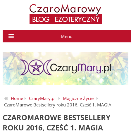
Menu
Home
CzaryMary.pl
Magiczne Życie
CzaroMarowe Bestsellery roku 2016, Część 1. MAGIA
CZAROMAROWE BESTSELLERY
ROKU 2016, CZĘŚĆ 1. MAGIA