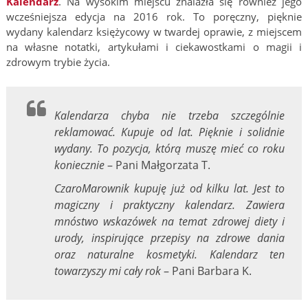
Kalendarz
. Na wysokim miejscu znalazła się również jego
wcześniejsza edycja na 2016 rok. To poręczny, pięknie
wydany kalendarz księżycowy w twardej oprawie, z miejscem
na własne notatki, artykułami i ciekawostkami o magii i
zdrowym trybie życia.
Kalendarza chyba nie trzeba szczególnie
reklamować. Kupuje od lat. Pięknie i solidnie
wydany. To pozycja, którą muszę mieć co roku
koniecznie
– Pani Małgorzata T.
CzaroMarownik kupuję już od kilku lat. Jest to
magiczny i praktyczny kalendarz. Zawiera
mnóstwo wskazówek na temat zdrowej diety i
urody, inspirujące przepisy na zdrowe dania
oraz naturalne kosmetyki. Kalendarz ten
towarzyszy mi cały rok
– Pani Barbara K.