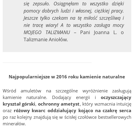
się zepsuło. Osiągnęłam to wszystko dzięki
pomocy dobrych ludzi i własnej, ciężkiej pracy.
Jeszcze tylko czekam na tę miłość szczęśliwą i
nie tracę wiary! A to wszystko zasługa mocy
MOJEGO TALIZMANU
– Pani Joanna L. o
Talizmanie Aniołów.
Najpopularniejsze w 2016 roku kamienie naturalne
Wśród amuletów na szczególne wyróżnienie zasługują
kamienie naturalne. Dodający energii i
oczyszczający
kryształ górski
,
ochronny ametyst
, który wzmacnia intuicję
oraz
różowy kwarc oddziałujący kojąco na czakrę serca
po raz kolejny znajdują się w ścisłej czołówce bestsellerowych
minerałów.