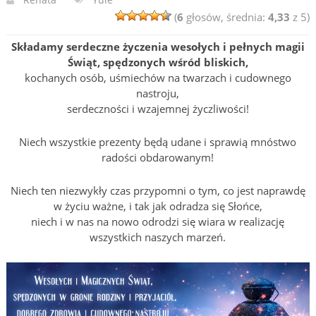
(
6
głosów, średnia:
4,33
z 5)
Składamy serdeczne życzenia wesołych i pełnych magii
Świąt, spędzonych wśród bliskich,
kochanych osób, uśmiechów na twarzach i cudownego
nastroju,
serdeczności i wzajemnej życzliwości!
Niech wszystkie prezenty będą udane i sprawią mnóstwo
radości obdarowanym!
Niech ten niezwykły czas przypomni o tym, co jest naprawdę
w życiu ważne, i tak jak odradza się Słońce,
niech i w nas na nowo odrodzi się wiara w realizację
wszystkich naszych marzeń.