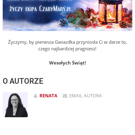
Życzymy, by pierwsza Gwiazdka przyniosła Ci w darze to,
czego najbardziej pragniesz!
Wesołych Świąt!
O AUTORZE
RENATA
EMAIL AUTORA