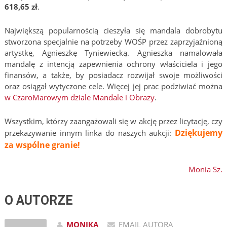
618,65 zł
.
Największą popularnością cieszyła się mandala dobrobytu
stworzona specjalnie na potrzeby WOŚP przez zaprzyjaźnioną
artystkę, Agnieszkę Tyniewiecką. Agnieszka namalowała
mandalę z intencją zapewnienia ochrony właściciela i jego
finansów, a także, by posiadacz rozwijał swoje możliwości
oraz osiągał wytyczone cele. Więcej jej prac podziwiać można
w CzaroMarowym dziale Mandale i Obrazy
.
Wszystkim, którzy zaangażowali się w akcję przez licytację, czy
Dziękujemy
przekazywanie innym linka do naszych aukcji:
za wspólne granie!
Monia Sz.
O AUTORZE
MONIKA
EMAIL AUTORA