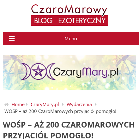
Menu
Home
CzaryMary.pl
Wydarzenia
WOŚP – aż 200 CzaroMarowych przyjaciół pomogło!
WOŚP – AŻ 200 CZAROMAROWYCH
PRZYJACIÓŁ POMOGŁO!