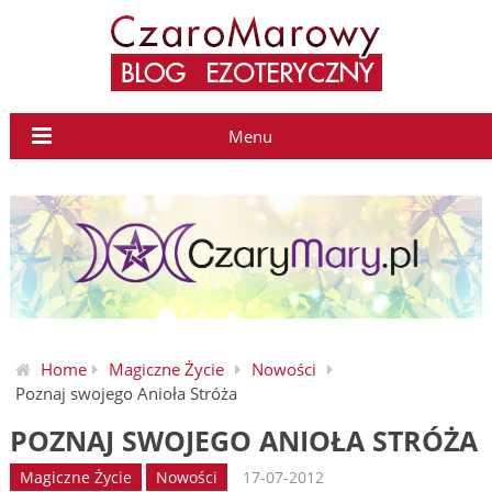
Menu
Home
Magiczne Życie
Nowości
Poznaj swojego Anioła Stróża
POZNAJ SWOJEGO ANIOŁA STRÓŻA
Magiczne Życie
Nowości
17-07-2012