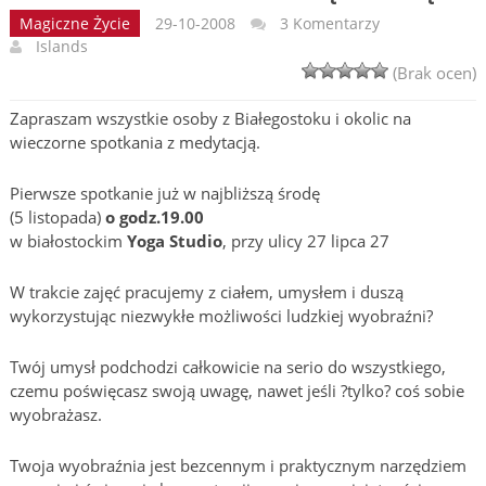
Magiczne Życie
29-10-2008
3 Komentarzy
Islands
(Brak ocen)
Zapraszam wszystkie osoby z Białegostoku i okolic na
wieczorne spotkania z medytacją.
Pierwsze spotkanie już w najbliższą środę
(5 listopada)
o godz.19.00
w białostockim
Yoga Studio
, przy ulicy 27 lipca 27
W trakcie zajęć pracujemy z ciałem, umysłem i duszą
wykorzystując niezwykłe możliwości ludzkiej wyobraźni?
Twój umysł podchodzi całkowicie na serio do wszystkiego,
czemu poświęcasz swoją uwagę, nawet jeśli ?tylko? coś sobie
wyobrażasz.
Twoja wyobraźnia jest bezcennym i praktycznym narzędziem