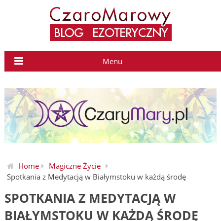
Menu
Home
Magiczne Życie
Spotkania z Medytacją w Białymstoku w każdą środę
SPOTKANIA Z MEDYTACJĄ W
BIAŁYMSTOKU W KAŻDĄ ŚRODĘ