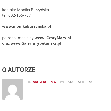
kontakt: Monika Burzyńska
tel: 602-155-757
www.monikaburzynska.pl
patronat medialny
www. CzaryMary.pl
oraz
www.GaleriaTybetanska.pl
O AUTORZE
MAGDALENA
EMAIL AUTORA