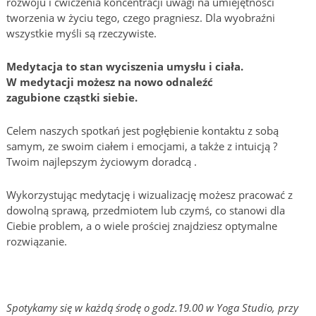
rozwoju i ćwiczenia koncentracji uwagi na umiejętności
tworzenia w życiu tego, czego pragniesz. Dla wyobraźni
wszystkie myśli są rzeczywiste.
Medytacja to stan wyciszenia umysłu i ciała.
W medytacji możesz na nowo odnaleźć
zagubione cząstki siebie.
Celem naszych spotkań jest pogłębienie kontaktu z sobą
samym, ze swoim ciałem i emocjami, a także z intuicją ?
Twoim najlepszym życiowym doradcą .
Wykorzystując medytację i wizualizację możesz pracować z
dowolną sprawą, przedmiotem lub czymś, co stanowi dla
Ciebie problem, a o wiele prościej znajdziesz optymalne
rozwiązanie.
Spotykamy się w każdą środę o godz.19.00 w Yoga Studio, przy