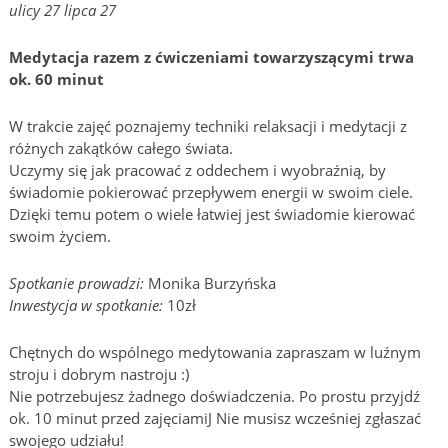
ulicy 27 lipca 27
Medytacja razem z ćwiczeniami towarzyszącymi trwa
ok. 60 minut
W trakcie zajęć poznajemy techniki relaksacji i medytacji z
różnych zakątków całego świata.
Uczymy się jak pracować z oddechem i wyobraźnią, by
świadomie pokierować przepływem energii w swoim ciele.
Dzięki temu potem o wiele łatwiej jest świadomie kierować
swoim życiem.
Spotkanie prowadzi:
Monika Burzyńska
Inwestycja w spotkanie:
10zł
Chętnych do wspólnego medytowania zapraszam w luźnym
stroju i dobrym nastroju :)
Nie potrzebujesz żadnego doświadczenia. Po prostu przyjdź
ok. 10 minut przed zajęciamiJ Nie musisz wcześniej zgłaszać
swojego udziału!