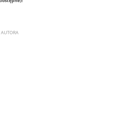
 dostępne)!
 AUTORA