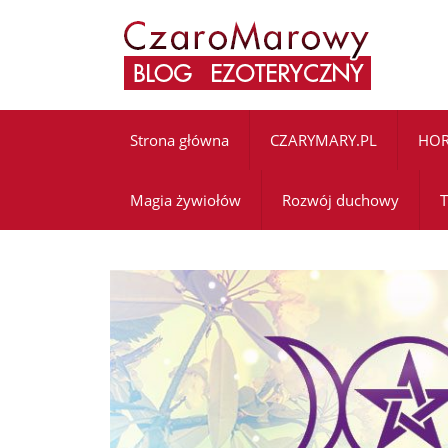
Strona główna
CZARYMARY.PL
HO
Magia żywiołów
Rozwój duchowy
T