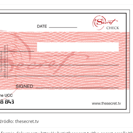
źródło: thesecret.tv