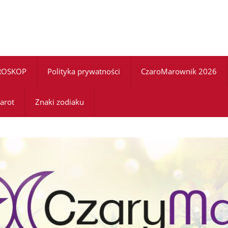
ROSKOP
Polityka prywatności
CzaroMarownik 2026
arot
Znaki zodiaku