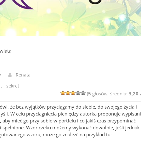
wiata
y
Renata
,
sekret
(
5
głosów, średnia:
3,20
z
ówi, że bez wyjątków przyciągamy do siebie, do swojego życia i
śli. W celu przyciągnięcia pieniędzy autorka proponuje wypisan
 aby mieć go przy sobie w portfelu i co jakiś czas przypominać
 i spełnione. Wzór czeku możemy wykonać dowolnie, jeśli jednak
zygotowanego wzoru, może go znaleźć na przykład tu: