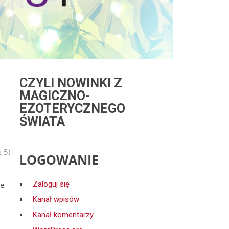
CZYLI NOWINKI Z
MAGICZNO-
EZOTERYCZNEGO
ŚWIATA
 5)
LOGOWANIE
ie
Zaloguj się
Kanał wpisów
Kanał komentarzy