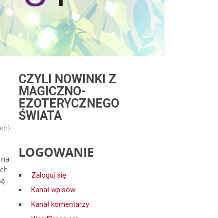
CZYLI NOWINKI Z
MAGICZNO-
EZOTERYCZNEGO
ŚWIATA
en)
LOGOWANIE
 na
ach
Zaloguj się
mą
Kanał wpisów
Kanał komentarzy