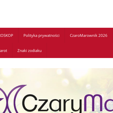
ROSKOP
Polityka prywatności
CzaroMarownik 2026
arot
Znaki zodiaku