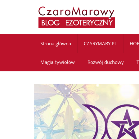
Strona główna
CZARYMARY.PL
HO
Magia żywiołów
Rozwój duchowy
T