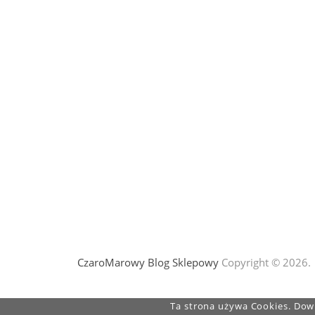
CzaroMarowy Blog Sklepowy
Copyright © 2026.
Ta strona używa Cookies. Dowi