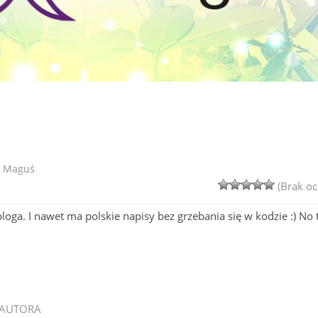
Maguś
(Brak oc
bloga. I nawet ma polskie napisy bez grzebania się w kodzie :) No 
 AUTORA