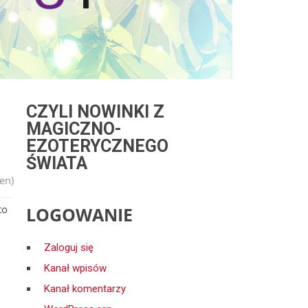
CZYLI NOWINKI Z
MAGICZNO-
EZOTERYCZNEGO
ŚWIATA
en)
to
LOGOWANIE
Zaloguj się
Kanał wpisów
Kanał komentarzy