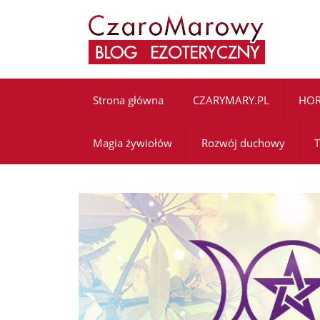
Strona główna
CZARYMARY.PL
HO
Magia żywiołów
Rozwój duchowy
T