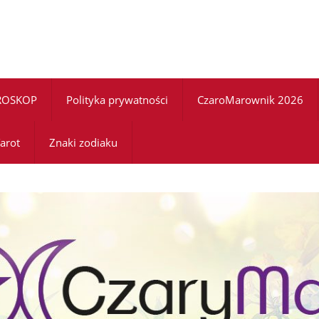
ROSKOP
Polityka prywatności
CzaroMarownik 2026
arot
Znaki zodiaku