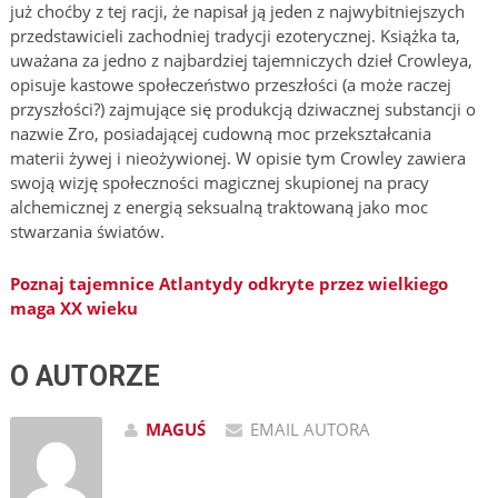
już choćby z tej racji, że napisał ją jeden z najwybitniejszych
przedstawicieli zachodniej tradycji ezoterycznej. Książka ta,
uważana za jedno z najbardziej tajemniczych dzieł Crowleya,
opisuje kastowe społeczeństwo przeszłości (a może raczej
przyszłości?) zajmujące się produkcją dziwacznej substancji o
nazwie Zro, posiadającej cudowną moc przekształcania
materii żywej i nieożywionej. W opisie tym Crowley zawiera
swoją wizję społeczności magicznej skupionej na pracy
alchemicznej z energią seksualną traktowaną jako moc
stwarzania światów.
Poznaj tajemnice Atlantydy odkryte przez wielkiego
maga XX wieku
O AUTORZE
MAGUŚ
EMAIL AUTORA