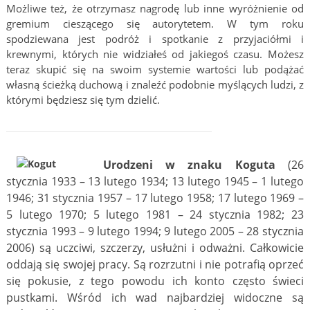
Możliwe też, że otrzymasz nagrodę lub inne wyróżnienie od
gremium cieszącego się autorytetem. W tym roku
spodziewana jest podróż i spotkanie z przyjaciółmi i
krewnymi, których nie widziałeś od jakiegoś czasu. Możesz
teraz skupić się na swoim systemie wartości lub podążać
własną ścieżką duchową i znaleźć podobnie myślących ludzi, z
którymi będziesz się tym dzielić.
Urodzeni w znaku Koguta
(26
stycznia 1933 – 13 lutego 1934; 13 lutego 1945 – 1 lutego
1946; 31 stycznia 1957 – 17 lutego 1958; 17 lutego 1969 –
5 lutego 1970; 5 lutego 1981 – 24 stycznia 1982; 23
stycznia 1993 – 9 lutego 1994; 9 lutego 2005 – 28 stycznia
2006) są uczciwi, szczerzy, usłużni i odważni. Całkowicie
oddają się swojej pracy. Są rozrzutni i nie potrafią oprzeć
się pokusie, z tego powodu ich konto często świeci
pustkami. Wśród ich wad najbardziej widoczne są