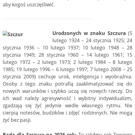
aby kogoś uszczęśliwić.
Urodzonych w znaku Szczura
(5
lutego 1924 – 24 stycznia 1925; 24
stycznia 1936 – 10 lutego 1937; 10 lutego 1948 – 28
stycznia 1949; 28 stycznia 1960 – 14 lutego 1961; 15
lutego 1972 – 2 lutego 1973; 2 lutego 1984 – 8 lutego
1985; 19 lutego 1996 – 6 lutego 1997; 7 lutego 2008 – 25
stycznia 2009) cechuje urok, inteligencja i wyobraźnia.
Osoby z tego znaku potrafią zaaklimatyzować się do
nowych warunków i szybko uczą się nowych rzeczy. Do
ich wad należy agresywność i wybitny indywidualizm,
zgadzają się żyć jedynie wedle własnego rytmu. Nie
cierpią notesów, budzików i zdjęć rodzinnych. Nie mogą
żyć bez pasji.
Rada dla Szczura na 2026 rok:
To siódmy rok Twojego