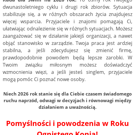
dwunastoletniego cyklu i drugi rok zbiorów. Sytuacja
stabilizuje się, a w różnych obszarach życia znajdujesz
więcej wsparcia. Przyjaciele i znajomi pomagają Ci,
ułatwiając odnalezienie się w różnych sytuacjach. Możesz
zaangażować się w działanie jakiejś organizacji, a nawet
objąć stanowisko w zarządzie. Twoja praca jest ardziej
stabilna, a jeśli zdecydujesz się zmienić firmę,
prawdopodobnie powodem będą lepsze zarobki. W
Twoim związku miłosnym możesz doświadczyć
wzmocnienia więzi, a jeśli jesteś singlem, przyjaciele
mogą pomóc Ci poznać nowe osoby.
Niech 2026 rok stanie się dla Ciebie czasem świadomego
ruchu naprzód, odwagi w decyzjach i równowagi między
działaniem a uważnością.
Pomyślności i powodzenia w Roku
Ognistego Konia!