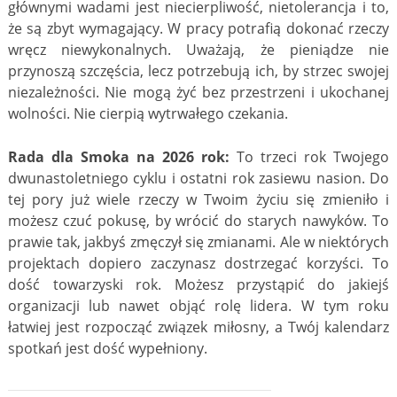
głównymi wadami jest niecierpliwość, nietolerancja i to,
że są zbyt wymagający. W pracy potrafią dokonać rzeczy
wręcz niewykonalnych. Uważają, że pieniądze nie
przynoszą szczęścia, lecz potrzebują ich, by strzec swojej
niezależności. Nie mogą żyć bez przestrzeni i ukochanej
wolności. Nie cierpią wytrwałego czekania.
Rada dla Smoka na 2026 rok:
To trzeci rok Twojego
dwunastoletniego cyklu i ostatni rok zasiewu nasion. Do
tej pory już wiele rzeczy w Twoim życiu się zmieniło i
możesz czuć pokusę, by wrócić do starych nawyków. To
prawie tak, jakbyś zmęczył się zmianami. Ale w niektórych
projektach dopiero zaczynasz dostrzegać korzyści. To
dość towarzyski rok. Możesz przystąpić do jakiejś
organizacji lub nawet objąć rolę lidera. W tym roku
łatwiej jest rozpocząć związek miłosny, a Twój kalendarz
spotkań jest dość wypełniony.