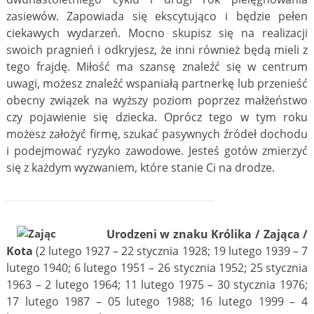
zasiewów. Zapowiada się ekscytująco i będzie pełen
ciekawych wydarzeń. Mocno skupisz się na realizacji
swoich pragnień i odkryjesz, że inni również będą mieli z
tego frajdę. Miłość ma szansę znaleźć się w centrum
uwagi, możesz znaleźć wspaniałą partnerkę lub przenieść
obecny związek na wyższy poziom poprzez małżeństwo
czy pojawienie się dziecka. Oprócz tego w tym roku
możesz założyć firmę, szukać pasywnych źródeł dochodu
i podejmować ryzyko zawodowe. Jesteś gotów zmierzyć
się z każdym wyzwaniem, które stanie Ci na drodze.
Urodzeni w znaku Królika / Zająca /
Kota
(2 lutego 1927 – 22 stycznia 1928; 19 lutego 1939 – 7
lutego 1940; 6 lutego 1951 – 26 stycznia 1952; 25 stycznia
1963 – 2 lutego 1964; 11 lutego 1975 – 30 stycznia 1976;
17 lutego 1987 – 05 lutego 1988; 16 lutego 1999 – 4