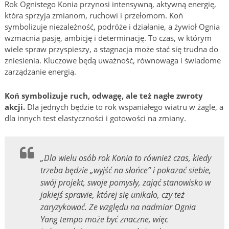
Rok Ognistego Konia przynosi intensywną, aktywną energię,
która sprzyja zmianom, ruchowi i przełomom. Koń
symbolizuje niezależność, podróże i działanie, a żywioł Ognia
wzmacnia pasję, ambicję i determinację. To czas, w którym
wiele spraw przyspieszy, a stagnacja może stać się trudna do
zniesienia. Kluczowe będą uważność, równowaga i świadome
zarządzanie energią.
Koń symbolizuje ruch, odwagę, ale też nagłe zwroty
akcji.
Dla jednych będzie to rok wspaniałego wiatru w żagle, a
dla innych test elastyczności i gotowości na zmiany.
„Dla wielu osób rok Konia to również czas, kiedy
trzeba będzie „wyjść na słońce” i pokazać siebie,
swój projekt, swoje pomysły, zająć stanowisko w
jakiejś sprawie, której się unikało, czy też
zaryzykować. Ze względu na nadmiar Ognia
Yang tempo może być znaczne, więc