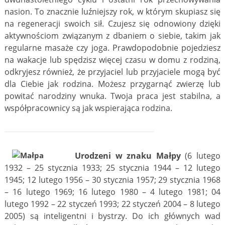
nasion. To znacznie luźniejszy rok, w którym skupiasz się
na regeneracji swoich sił. Czujesz się odnowiony dzięki
aktywnościom związanym z dbaniem o siebie, takim jak
regularne masaże czy joga. Prawdopodobnie pojedziesz
na wakacje lub spędzisz więcej czasu w domu z rodziną,
odkryjesz również, że przyjaciel lub przyjaciele mogą być
dla Ciebie jak rodzina. Możesz przygarnąć zwierzę lub
powitać narodziny wnuka. Twoja praca jest stabilna, a
współpracownicy są jak wspierająca rodzina.
Urodzeni w znaku Małpy
(6 lutego
1932 – 25 stycznia 1933; 25 stycznia 1944 – 12 lutego
1945; 12 lutego 1956 – 30 stycznia 1957; 29 stycznia 1968
– 16 lutego 1969; 16 lutego 1980 – 4 lutego 1981; 04
lutego 1992 – 22 styczeń 1993; 22 styczeń 2004 – 8 lutego
2005) są inteligentni i bystrzy. Do ich głównych wad