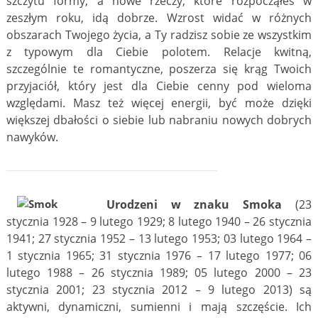
szczytu formy, a nowe rzeczy, które rozpocząłeś w
zeszłym roku, idą dobrze. Wzrost widać w różnych
obszarach Twojego życia, a Ty radzisz sobie ze wszystkim
z typowym dla Ciebie polotem. Relacje kwitną,
szczególnie te romantyczne, poszerza się krąg Twoich
przyjaciół, który jest dla Ciebie cenny pod wieloma
względami. Masz też więcej energii, być może dzięki
większej dbałości o siebie lub nabraniu nowych dobrych
nawyków.
Urodzeni w znaku Smoka
(23
stycznia 1928 – 9 lutego 1929; 8 lutego 1940 – 26 stycznia
1941; 27 stycznia 1952 – 13 lutego 1953; 03 lutego 1964 –
1 stycznia 1965; 31 stycznia 1976 – 17 lutego 1977; 06
lutego 1988 – 26 stycznia 1989; 05 lutego 2000 – 23
stycznia 2001; 23 stycznia 2012 – 9 lutego 2013) są
aktywni, dynamiczni, sumienni i mają szczęście. Ich