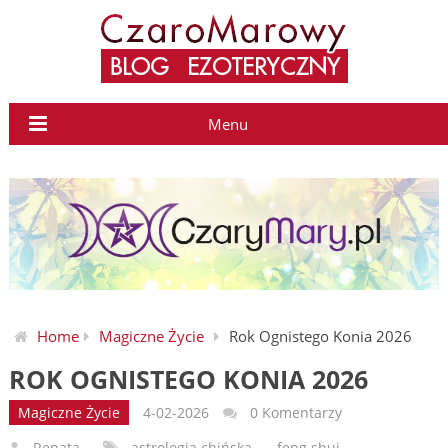
Menu
Home
Magiczne Życie
Rok Ognistego Konia 2026
ROK OGNISTEGO KONIA 2026
Magiczne Życie
4-02-2026
0 Komentarzy
Renata
astrologia chińska
,
feng shui