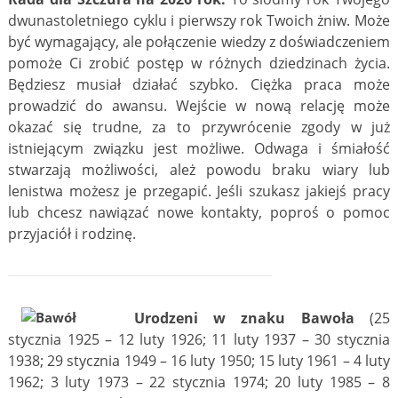
dwunastoletniego cyklu i pierwszy rok Twoich żniw. Może
być wymagający, ale połączenie wiedzy z doświadczeniem
pomoże Ci zrobić postęp w różnych dziedzinach życia.
Będziesz musiał działać szybko. Ciężka praca może
prowadzić do awansu. Wejście w nową relację może
okazać się trudne, za to przywrócenie zgody w już
istniejącym związku jest możliwe. Odwaga i śmiałość
stwarzają możliwości, ależ powodu braku wiary lub
lenistwa możesz je przegapić. Jeśli szukasz jakiejś pracy
lub chcesz nawiązać nowe kontakty, poproś o pomoc
przyjaciół i rodzinę.
Urodzeni w znaku Bawoła
(25
stycznia 1925 – 12 luty 1926; 11 luty 1937 – 30 stycznia
1938; 29 stycznia 1949 – 16 luty 1950; 15 luty 1961 – 4 luty
1962; 3 luty 1973 – 22 stycznia 1974; 20 luty 1985 – 8