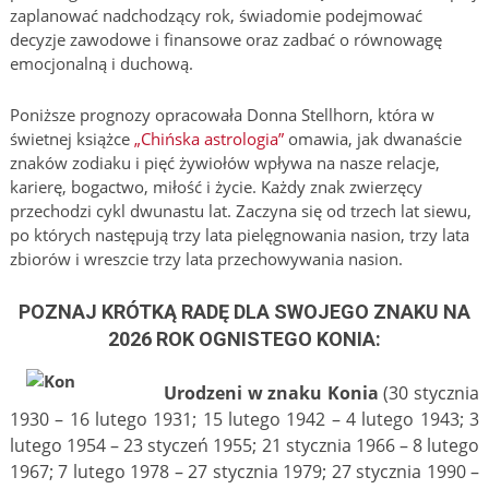
zaplanować nadchodzący rok, świadomie podejmować
decyzje zawodowe i finansowe oraz zadbać o równowagę
emocjonalną i duchową.
Poniższe prognozy opracowała Donna Stellhorn, która w
świetnej książce
„Chińska astrologia”
omawia, jak dwanaście
znaków zodiaku i pięć żywiołów wpływa na nasze relacje,
karierę, bogactwo, miłość i życie. Każdy znak zwierzęcy
przechodzi cykl dwunastu lat. Zaczyna się od trzech lat siewu,
po których następują trzy lata pielęgnowania nasion, trzy lata
zbiorów i wreszcie trzy lata przechowywania nasion.
POZNAJ KRÓTKĄ RADĘ DLA SWOJEGO ZNAKU NA
2026 ROK OGNISTEGO KONIA:
Urodzeni w znaku Konia
(30 stycznia
1930 – 16 lutego 1931; 15 lutego 1942 – 4 lutego 1943; 3
lutego 1954 – 23 styczeń 1955; 21 stycznia 1966 – 8 lutego
1967; 7 lutego 1978 – 27 stycznia 1979; 27 stycznia 1990 –