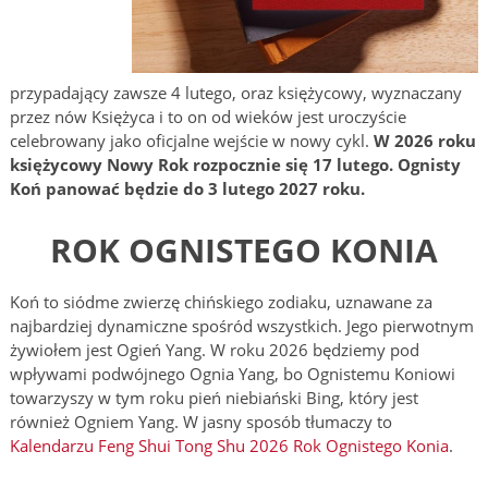
przypadający zawsze 4 lutego, oraz księżycowy, wyznaczany
przez nów Księżyca i to on od wieków jest uroczyście
celebrowany jako oficjalne wejście w nowy cykl.
W 2026 roku
księżycowy Nowy Rok rozpocznie się 17 lutego. Ognisty
Koń panować będzie do 3 lutego 2027 roku.
ROK OGNISTEGO KONIA
Koń to siódme zwierzę chińskiego zodiaku, uznawane za
najbardziej dynamiczne spośród wszystkich. Jego pierwotnym
żywiołem jest Ogień Yang. W roku 2026 będziemy pod
wpływami podwójnego Ognia Yang, bo Ognistemu Koniowi
towarzyszy w tym roku pień niebiański Bing, który jest
również Ogniem Yang. W jasny sposób tłumaczy to
Kalendarzu
Feng Shui Tong Shu 2026 Rok Ognistego Konia
.