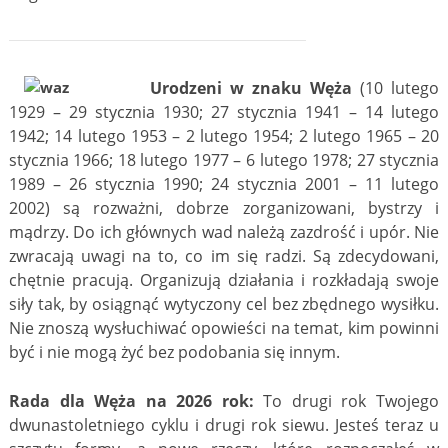
Urodzeni w znaku Węża
(10 lutego
1929 – 29 stycznia 1930; 27 stycznia 1941 – 14 lutego
1942; 14 lutego 1953 – 2 lutego 1954; 2 lutego 1965 – 20
stycznia 1966; 18 lutego 1977 – 6 lutego 1978; 27 stycznia
1989 – 26 stycznia 1990; 24 stycznia 2001 – 11 lutego
2002) są rozważni, dobrze zorganizowani, bystrzy i
mądrzy. Do ich głównych wad należą zazdrość i upór. Nie
zwracają uwagi na to, co im się radzi. Są zdecydowani,
chętnie pracują. Organizują działania i rozkładają swoje
siły tak, by osiągnąć wytyczony cel bez zbędnego wysiłku.
Nie znoszą wysłuchiwać opowieści na temat, kim powinni
być i nie mogą żyć bez podobania się innym.
Rada dla Węża na 2026 rok:
To drugi rok Twojego
dwunastoletniego cyklu i drugi rok siewu. Jesteś teraz u