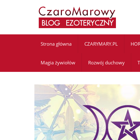
Strona główna
CZARYMARY.PL
HO
Magia żywiołów
Rozwój duchowy
T