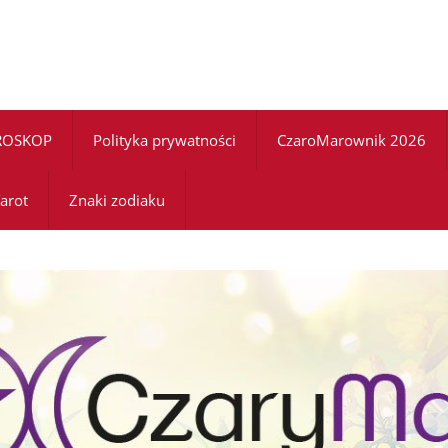
ROSKOP
Polityka prywatności
CzaroMarownik 2026
arot
Znaki zodiaku