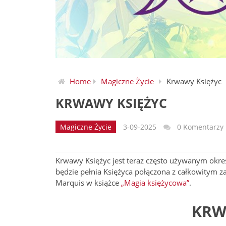
Home
Magiczne Życie
Krwawy Księżyc
KRWAWY KSIĘŻYC
Magiczne Życie
3-09-2025
0 Komentarzy
Krwawy Księżyc jest teraz często używanym okreś
będzie pełnia Księżyca połączona z całkowitym za
Marquis w książce
„Magia księżycowa”
.
KRW