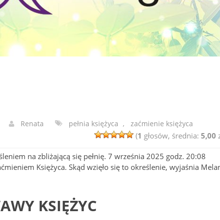
Renata
pełnia księżyca
,
zaćmienie księżyca
(
1
głosów, średnia:
5,00
z
leniem na zbliżającą się pełnię. 7 września 2025 godz. 20:08
ćmieniem Księżyca. Skąd wzięło się to określenie, wyjaśnia Mela
AWY KSIĘŻYC