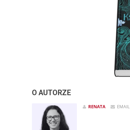
O AUTORZE
RENATA
EMAIL