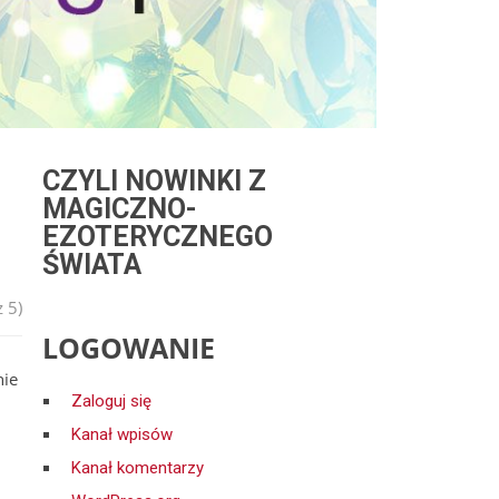
CZYLI NOWINKI Z
MAGICZNO-
EZOTERYCZNEGO
ŚWIATA
 5)
LOGOWANIE
nie
Zaloguj się
Kanał wpisów
Kanał komentarzy